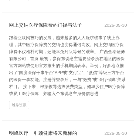
网上交纳医疗保障费的门径与法子
2026-05-30
跟着互联网技巧的发展，越来越多的人人服求竣事了线上办
理，其中医疗保障费的交纳也变得通俗高效。网上交纳医疗保
障费不仅检朴时期，还能幸免列队等候的艰辛。 广西金泰证券
有限公司 - 首页 最初，参保东说念主需要登录所在地区的医保
官方网站或使用官方推出的手机期骗表率。举例，好多地点推
出了“国度医保干事平台”APP或“支付宝”、“微信”等级三方平台
的医保干事功能。注册并登录后，干与“缴费”或“医疗保障”关系
栏目。 接下来，根据教导选拔缴费类型，如城乡住户医疗保障
或员工医疗保障，并输入个东说念主身份信息进
维修资讯
明峰医疗：引颈健康将来新标的
2026-05-30