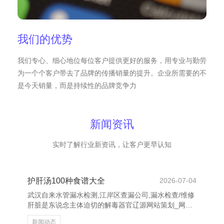
我们的优势
我们专心、细心地位每位客户提供更好的服务，用专业与勤劳
为一个个客户带去了品牌的传播销量的提升。企业所需要的不
是今天销量，而是持续性的品牌竞争力
新闻资讯
实时了解行业新资讯，让客户更早认知
护肝汤100种食谱大全
2026-07-04
武汉自来水管漏水检测,江岸区查漏公司,漏水检查/维修
肝脏是东说念主体迫切的解毒器官辽源网站策划_网站
建设公司_网站设计建设开发_seo优化，往日饮食对肝
新闻动态