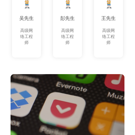
吴先生
彭先生
王先生
高级网
高级网
高级网
络工程
络工程
络工程
师
师
师