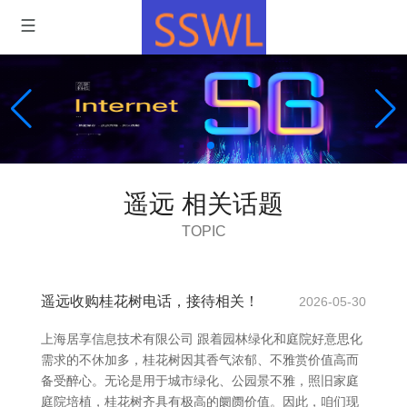
遥远 相关话题
TOPIC
遥远收购桂花树电话，接待相关！
2026-05-30
上海居享信息技术有限公司 跟着园林绿化和庭院好意思化
需求的不休加多，桂花树因其香气浓郁、不雅赏价值高而
备受醉心。无论是用于城市绿化、公园景不雅，照旧家庭
庭院培植，桂花树齐具有极高的阛阓价值。因此，咱们现