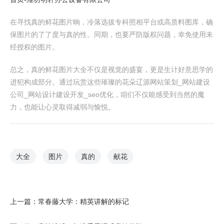
在寻找真的鲜花图片晌，冷落选拔专科照相平台或高质料图库，确
保图片的了了度与真的性。同期，也要严防版权问题，幸免使用未
经授权的图片。
总之，真的鲜花图片大全不仅是视觉的盛宴，更是生计好意思学的
进犯构成部分。通过玩赏这些璀璨的花朵辽源网站策划_网站建设
公司_网站设计建设开发_seo优化，咱们不仅能感受到当然的魔
力，也能让心灵取得减弱与愉悦。
大全
图片
真的
献花
上一篇：
常春藤大学：精英讲解的标记