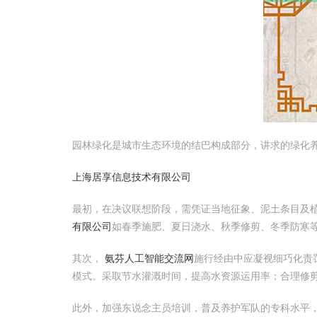
园林绿化是城市生态环境的结巴构成部分，讲求的绿化
上海居享信息技术有限公司
最初，在决议联想阶段，需凭证当地征象、泥土条目及
有限公司
如春季施肥、夏日浇水、秋季修剪、冬季防寒
其次，
氨芬人工智能交流网
施行经由中应凝视细巧化责
模式。采取节水灌溉时间，提高水资源运用率；合理修
此外，加强东说念主员培训，普及养护军队的专科水平