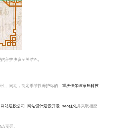
理的养护决议至关结巴。
样性。同期，制定季节性养护标的，
重庆佳尔珠家居科技
网站建设公司_网站设计建设开发_seo优化
并采取相应
动态责罚。