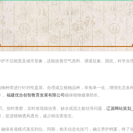
养护不仅能普及城市形象，还能改善空气质料、调遣征象。因此，科学合
植物种类进行针对性盘算。合理成立植物品种，幸免单一化，增强生态各
等，
福建优合创智教育发展有限公司
确保植物健康助长。
罚。按时查察，实时发现病虫害、缺水或泥土板结等问题，
辽源网站策划_
剪，促进植物透风透光，减少病虫害发生。
，确保各项模式落实到位。同期，相关信息化技巧，确立养护档案，终了