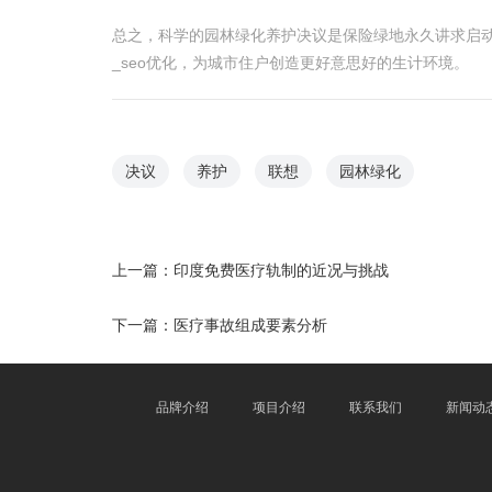
总之，科学的园林绿化养护决议是保险绿地永久讲求启
_seo优化，为城市住户创造更好意思好的生计环境。
决议
养护
联想
园林绿化
上一篇：
印度免费医疗轨制的近况与挑战
下一篇：
医疗事故组成要素分析
品牌介绍
项目介绍
联系我们
新闻动